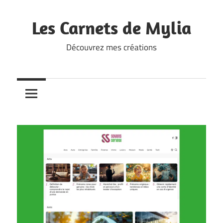
Skip
to
Les Carnets de Mylia
content
Découvrez mes créations