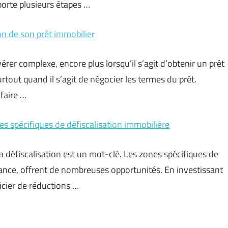
orte plusieurs étapes …
on de son prêt immobilier
érer complexe, encore plus lorsqu’il s’agit d’obtenir un prêt
rtout quand il s’agit de négocier les termes du prêt.
 faire …
es spécifiques de défiscalisation immobilière
a défiscalisation est un mot-clé. Les zones spécifiques de
rance, offrent de nombreuses opportunités. En investissant
icier de réductions …