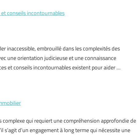
s et conseils incontournables
ler inaccessible, embrouillé dans les complexités des
ec une orientation judicieuse et une connaissance
ces et conseils incontournables existent pour aider …
mmobilier
s complexe qui requiert une compréhension approfondie de
 qu’il s’agit d’un engagement à long terme qui nécessite une