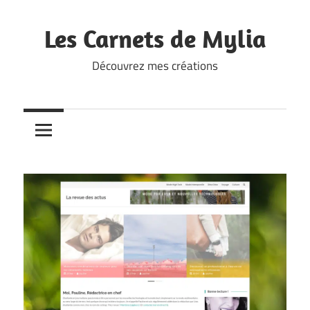
Skip
to
Les Carnets de Mylia
content
Découvrez mes créations