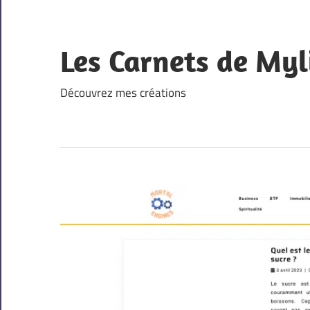
Skip
to
content
Les Carnets de Myl
Découvrez mes créations