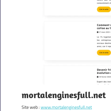
mortalenginesfull.net
Site web :
www.mortalenginesfull.net