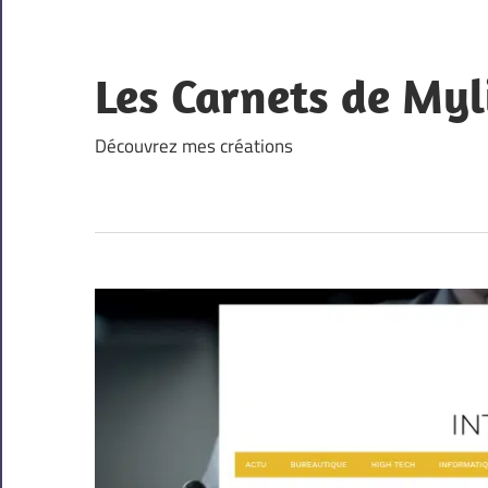
Skip
to
content
Les Carnets de Myl
Découvrez mes créations