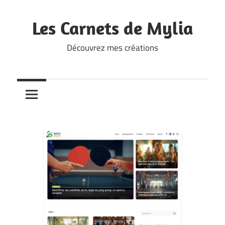
Skip
to
Les Carnets de Mylia
content
Découvrez mes créations