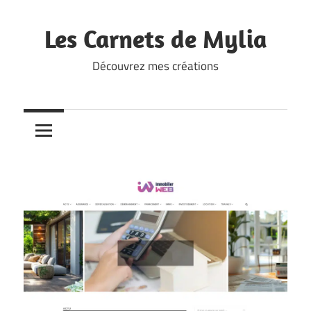
Skip
to
Les Carnets de Mylia
content
Découvrez mes créations