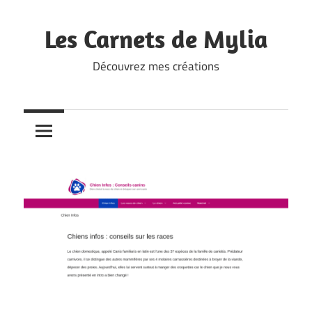
Skip
to
Les Carnets de Mylia
content
Découvrez mes créations