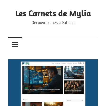
Skip
to
Les Carnets de Mylia
content
Découvrez mes créations